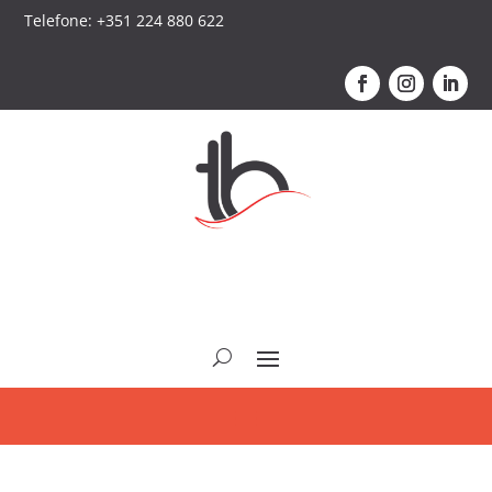
Telefone: +351 224 880 622