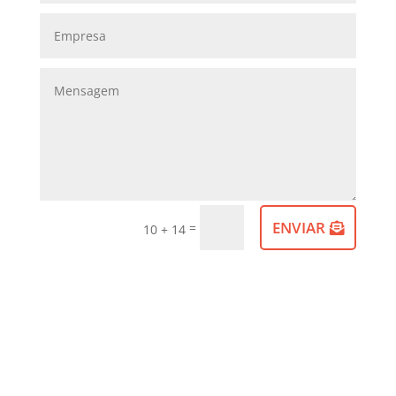
ENVIAR
=
10 + 14