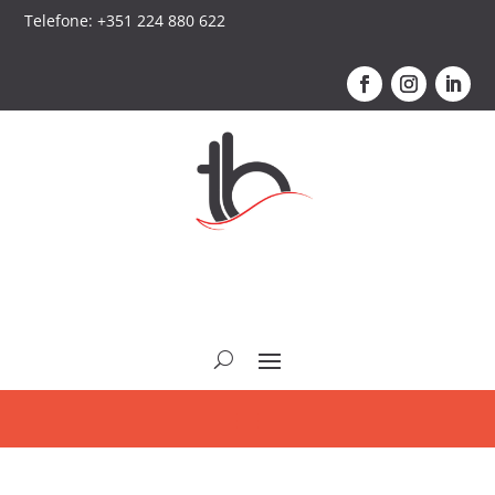
Telefone: +351 224 880 622