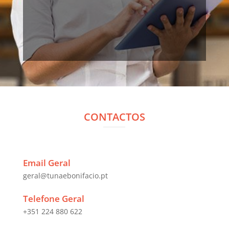
CONTACTOS
Email Geral
geral@tunaebonifacio.pt
Telefone Geral
+351 224 880 622