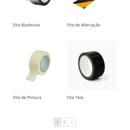
Fita Biadesiva
Fita de Marcação
Fita de Pintura
Fita Tela
1
2
→