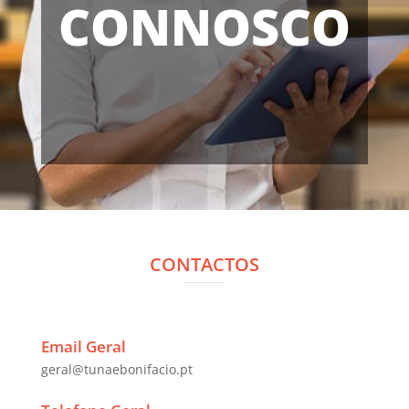
CONNOSCO
CONTACTOS
Email Geral
geral@tunaebonifacio.pt