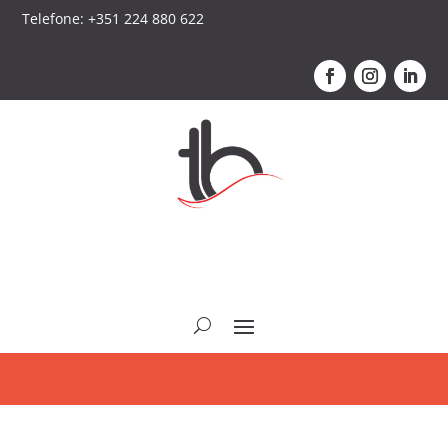
Telefone: +351 224 880 622