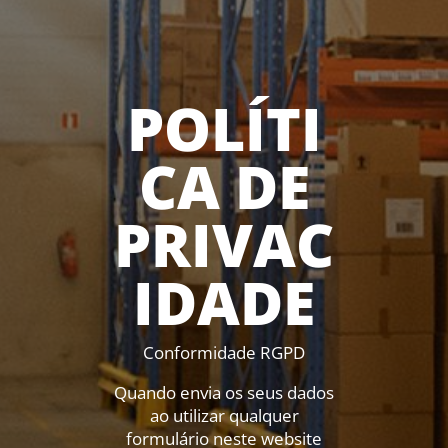
POLÍTI
CA DE
PRIVAC
IDADE
Conformidade RGPD
Quando envia os seus dados
ao utilizar qualquer
formulário neste website