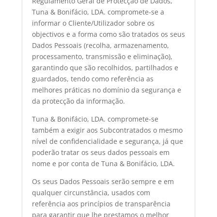
Regulamento Geral de Protecção de Dados,
Tuna & Bonifácio, LDA. compromete-se a
informar o Cliente/Utilizador sobre os
objectivos e a forma como são tratados os seus
Dados Pessoais (recolha, armazenamento,
processamento, transmissão e eliminação),
garantindo que são recolhidos, partilhados e
guardados, tendo como referência as
melhores práticas no domínio da segurança e
da protecção da informação.
Tuna & Bonifácio, LDA. compromete-se
também a exigir aos Subcontratados o mesmo
nível de confidencialidade e segurança, já que
poderão tratar os seus dados pessoais em
nome e por conta de Tuna & Bonifácio, LDA.
Os seus Dados Pessoais serão sempre e em
qualquer circunstância, usados com
referência aos princípios de transparência
para garantir que lhe prestamos o melhor