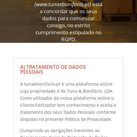
(www.tunaebonifacio.pt)
está
a concordar que os seus
dados para comunicar
consigo, no estrito
cumprimento estipulado no
RGPD.
A) TRATAMENTO DE DADOS
PESSOAIS
A tunaebonifacio.pt é uma plataforma online
cuja propriedade é de Tuna & Bonifácio, LDA.
Como utilizador da nossa plataforma online o
Cliente/Utilizador tem conhecimento e aceita o
tratamento dos seus Dados Pessoais conforme
disposto na presente Politica de Privacidade.
Cumprindo as obrigações inerentes ao