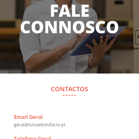
FALE
CONNOSCO
CONTACTOS
Email Geral
geral@tunaebonifacio.pt
Telefone Geral