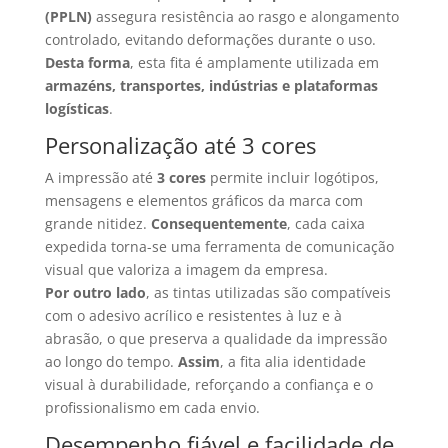
(PPLN)
assegura resistência ao rasgo e alongamento
controlado, evitando deformações durante o uso.
Desta forma
, esta fita é amplamente utilizada em
armazéns, transportes, indústrias e plataformas
logísticas
.
Personalização até 3 cores
A impressão até
3 cores
permite incluir logótipos,
mensagens e elementos gráficos da marca com
grande nitidez.
Consequentemente
, cada caixa
expedida torna-se uma ferramenta de comunicação
visual que valoriza a imagem da empresa.
Por outro lado
, as tintas utilizadas são compatíveis
com o adesivo acrílico e resistentes à luz e à
abrasão, o que preserva a qualidade da impressão
ao longo do tempo.
Assim
, a fita alia identidade
visual à durabilidade, reforçando a confiança e o
profissionalismo em cada envio.
Desempenho fiável e facilidade de