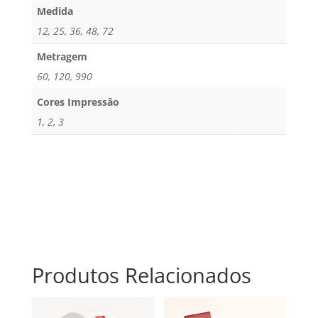
Medida
12, 25, 36, 48, 72
Metragem
60, 120, 990
Cores Impressão
1, 2, 3
Produtos Relacionados