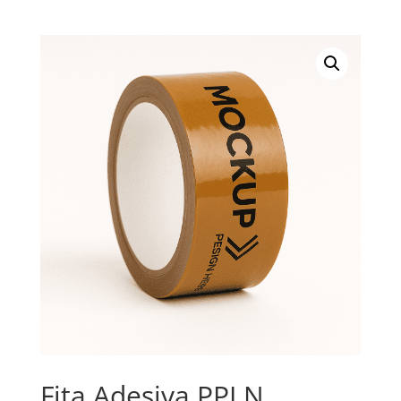
Fita Adesiva PPLN