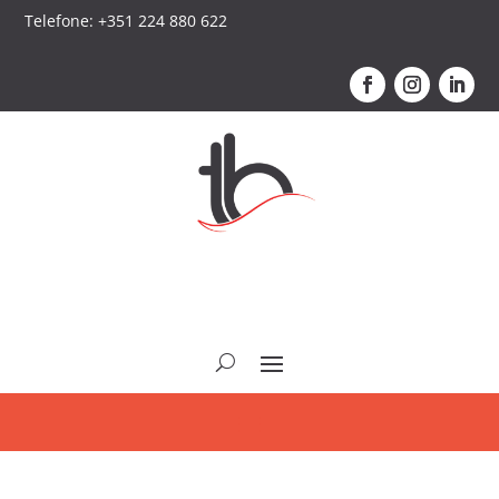
Telefone: +351 224 880 622