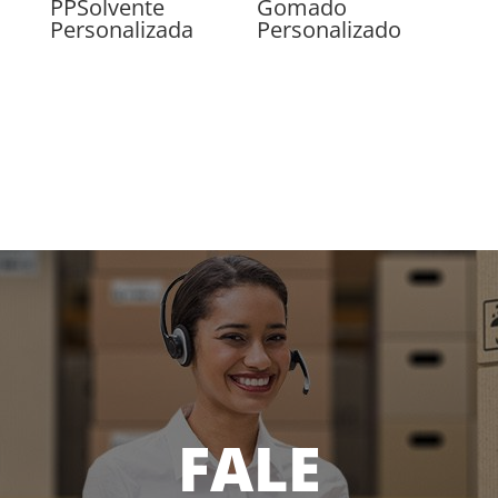
PPSolvente
Gomado
Personalizada
Personalizado
FALE