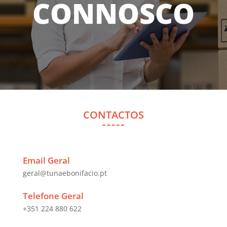
CONNOSCO
CONTACTOS
Email Geral
geral@tunaebonifacio.pt
Telefone Geral
+351 224 880 622