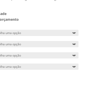
dade
 orçamento