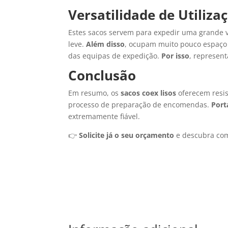
Versatilidade de Utiliza
Estes sacos servem para expedir uma grande va
leve.
Além disso
, ocupam muito pouco espaço
das equipas de expedição.
Por isso
, represent
Conclusão
Em resumo, os
sacos coex lisos
oferecem resis
processo de preparação de encomendas.
Port
extremamente fiável.
👉
Solicite já o seu orçamento
e descubra com