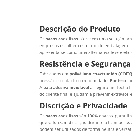
Descrição do Produto
Os
sacos coex lisos
oferecem uma solução prát
empresas escolhem este tipo de embalagem, po
apresenta-se como uma alternativa leve e efici
Resistência e Segurança
Fabricados em
polietileno coextrudido (COEX
pressão e contacto com humidade.
Por isso
, 
A
pala adesiva inviolável
assegura um fecho fi
do cliente final e ajudam a prevenir extravios 
Discrição e Privacidade
Os
sacos coex lisos
são 100% opacos, garantind
que valorizam discrição durante o transporte.
podem ser utilizados de forma neutra e versáti