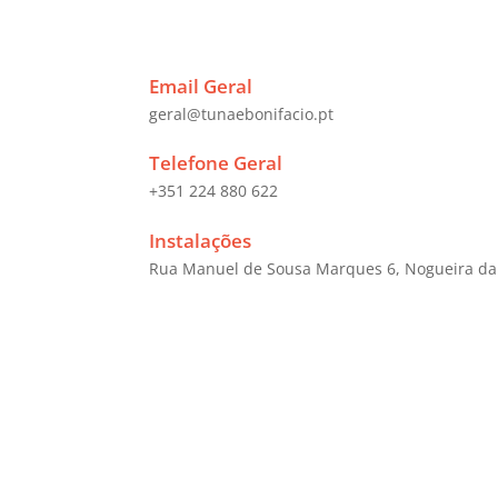
Email Geral
geral@tunaebonifacio.pt
Telefone Geral
+351 224 880 622
Instalações
Rua Manuel de Sousa Marques 6, Nogueira da