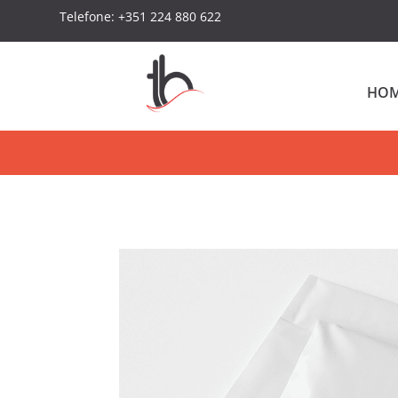
Telefone: +351 224 880 622
HO