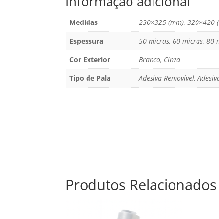
Informação adicional
Medidas
230×325 (mm), 320×420 
Espessura
50 micras, 60 micras, 80 
Cor Exterior
Branco, Cinza
Tipo de Pala
Adesiva Removível, Adesi
Produtos Relacionados