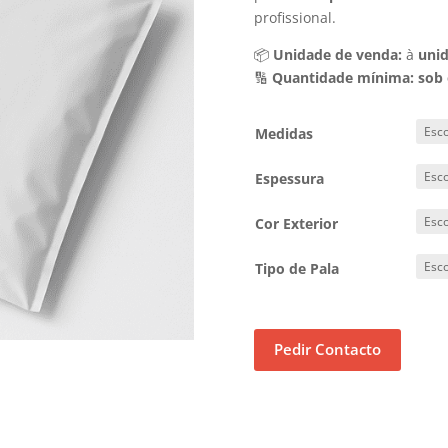
profissional.
📦
Unidade de venda:
à
uni
🔢
Quantidade mínima:
sob
Medidas
Espessura
Cor Exterior
Tipo de Pala
Pedir Contacto