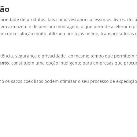
ção
riedade de produtos, tais como vestuário, acessórios, livros, doc
 em armazém e dispensam montagem, o que permite acelerar o pro
am uma solução muito utilizada por lojas online, transportadoras e
tência, segurança e privacidade, ao mesmo tempo que permitem redu
anto
, constituem uma opção inteligente para empresas que pro
o os sacos coex lisos podem otimizar o seu processo de expedição