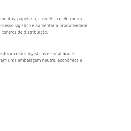
umentos, papelaria, cosmética e eletrónica
cesso logístico e aumentar a produtividade
 centros de distribuição.
zir custos logísticos e simplificar o
curam uma embalagem neutra, económica e
.