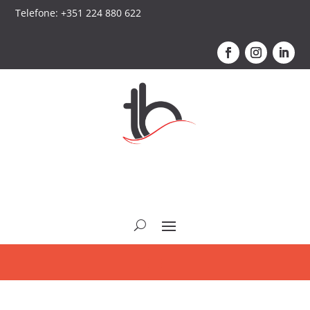
Telefone: +351 224 880 622