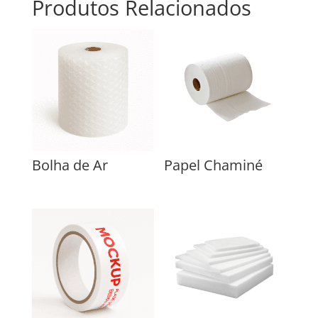
Produtos Relacionados
Bolha de Ar
Papel Chaminé