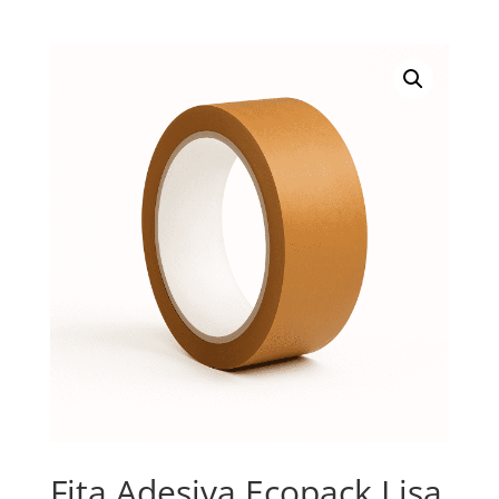
Fita Adesiva Ecopack Lisa