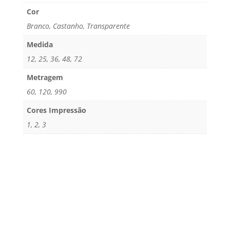
Cor
Branco, Castanho, Transparente
Medida
12, 25, 36, 48, 72
Metragem
60, 120, 990
Cores Impressão
1, 2, 3