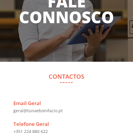
FALE
CONNOSCO
CONTACTOS
Email Geral
geral@tunaebonifacio.pt
Telefone Geral
+351 224 880 622