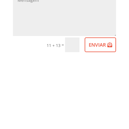
ENVIAR
=
11 + 13