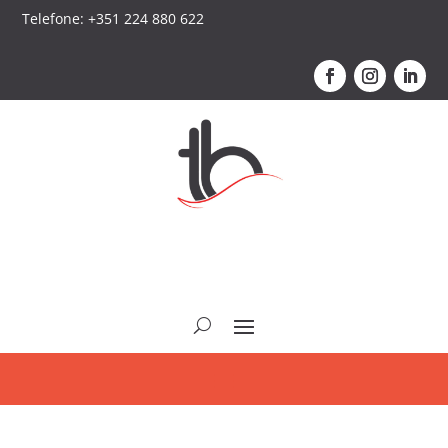
Telefone: +351 224 880 622