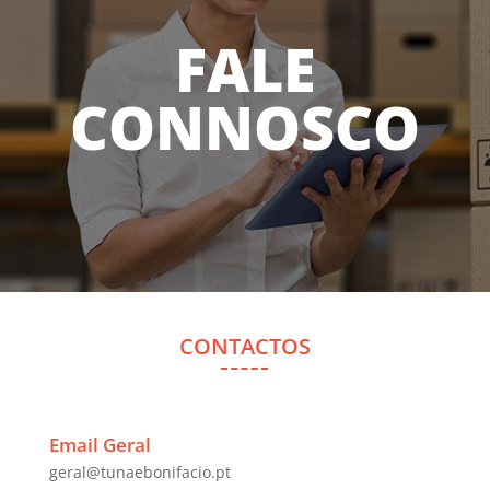
FALE
CONNOSCO
CONTACTOS
Email Geral
geral@tunaebonifacio.pt