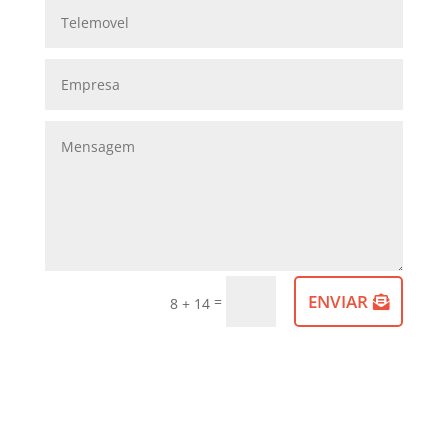
ENVIAR
=
8 + 14