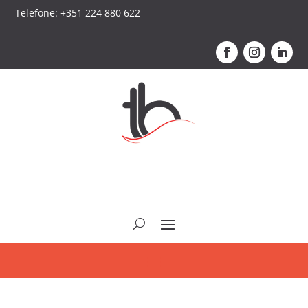
Telefone: +351 224 880 622