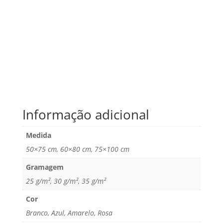
Informação adicional
Medida
50×75 cm, 60×80 cm, 75×100 cm
Gramagem
25 g/m², 30 g/m², 35 g/m²
Cor
Branco, Azul, Amarelo, Rosa