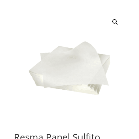
Resma Papel Sulfito