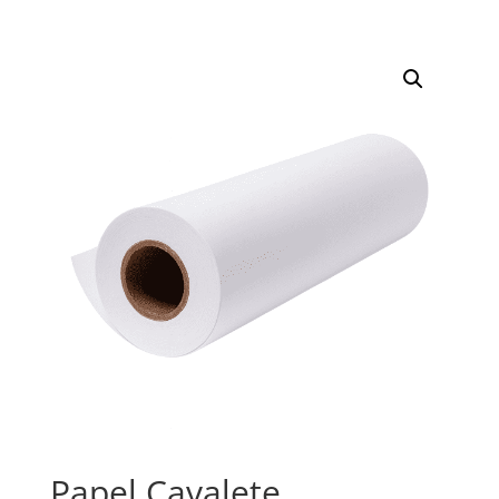
Papel Cavalete