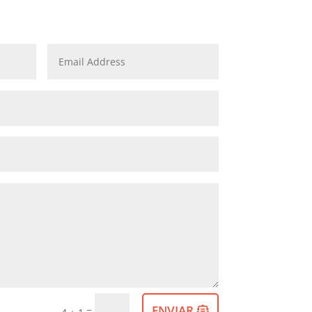
ENVIAR
=