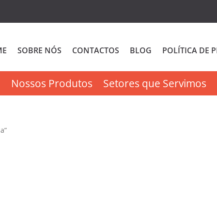
ME
SOBRE NÓS
CONTACTOS
BLOG
POLÍTICA DE 
Nossos Produtos
Setores que Servimos
ha”