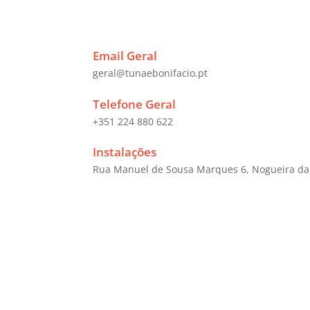
Email Geral
geral@tunaebonifacio.pt
Telefone Geral
+351 224 880 622
Instalações
Rua Manuel de Sousa Marques 6, Nogueira da