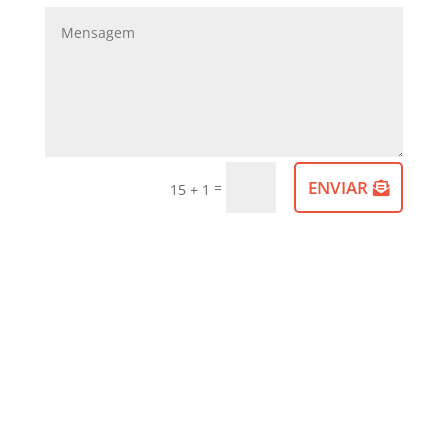
ENVIAR
=
15 + 1