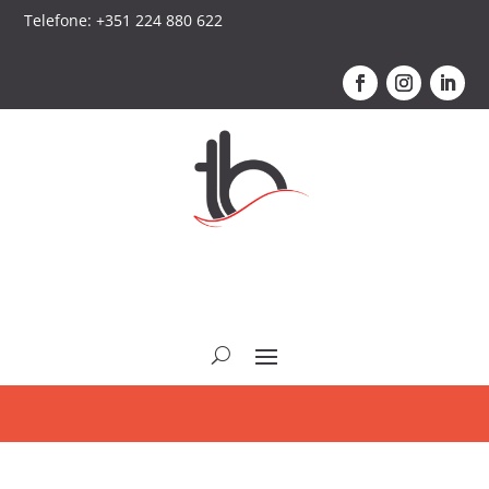
Telefone: +351 224 880 622