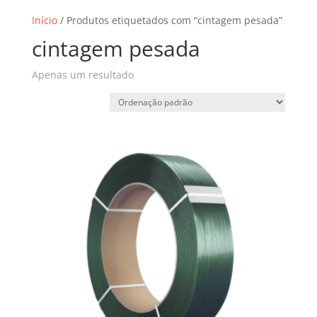
Início
/ Produtos etiquetados com “cintagem pesada”
cintagem pesada
Apenas um resultado