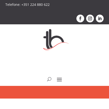
Telefone: +351 224 880 622