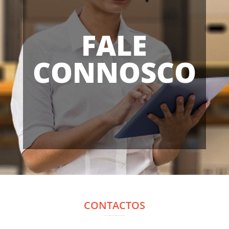
FALE
CONNOSCO
CONTACTOS